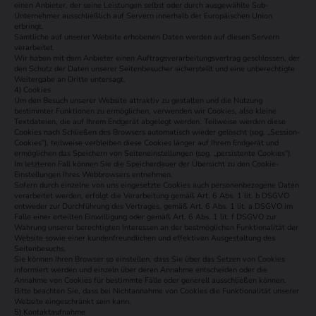
einen Anbieter, der seine Leistungen selbst oder durch ausgewählte Sub-
Unternehmer ausschließlich auf Servern innerhalb der Europäischen Union
erbringt.
Sämtliche auf unserer Website erhobenen Daten werden auf diesen Servern
verarbeitet.
Wir haben mit dem Anbieter einen Auftragsverarbeitungsvertrag geschlossen, der
den Schutz der Daten unserer Seitenbesucher sicherstellt und eine unberechtigte
Weitergabe an Dritte untersagt.
4) Cookies
Um den Besuch unserer Website attraktiv zu gestalten und die Nutzung
bestimmter Funktionen zu ermöglichen, verwenden wir Cookies, also kleine
Textdateien, die auf Ihrem Endgerät abgelegt werden. Teilweise werden diese
Cookies nach Schließen des Browsers automatisch wieder gelöscht (sog. „Session-
Cookies“), teilweise verbleiben diese Cookies länger auf Ihrem Endgerät und
ermöglichen das Speichern von Seiteneinstellungen (sog. „persistente Cookies“).
Im letzteren Fall können Sie die Speicherdauer der Übersicht zu den Cookie-
Einstellungen Ihres Webbrowsers entnehmen.
Sofern durch einzelne von uns eingesetzte Cookies auch personenbezogene Daten
verarbeitet werden, erfolgt die Verarbeitung gemäß Art. 6 Abs. 1 lit. b DSGVO
entweder zur Durchführung des Vertrages, gemäß Art. 6 Abs. 1 lit. a DSGVO im
Falle einer erteilten Einwilligung oder gemäß Art. 6 Abs. 1 lit. f DSGVO zur
Wahrung unserer berechtigten Interessen an der bestmöglichen Funktionalität der
Website sowie einer kundenfreundlichen und effektiven Ausgestaltung des
Seitenbesuchs.
Sie können Ihren Browser so einstellen, dass Sie über das Setzen von Cookies
informiert werden und einzeln über deren Annahme entscheiden oder die
Annahme von Cookies für bestimmte Fälle oder generell ausschließen können.
Bitte beachten Sie, dass bei Nichtannahme von Cookies die Funktionalität unserer
Website eingeschränkt sein kann.
5) Kontaktaufnahme