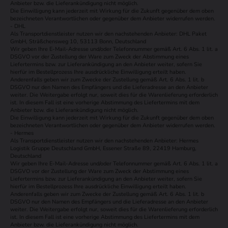
Anbieter bzw. die Lieferankündigung nicht möglich.
Die Einwilligung kann jederzeit mit Wirkung für die Zukunft gegenüber dem oben
bezeichneten Verantwortlichen oder gegenüber dem Anbieter widerrufen werden.
- DHL
Als Transportdienstleister nutzen wir den nachstehenden Anbieter: DHL Paket
GmbH, Sträßchensweg 10, 53113 Bonn, Deutschland
Wir geben Ihre E-Mail-Adresse und/oder Telefonnummer gemäß Art. 6 Abs. 1 lit. a
DSGVO vor der Zustellung der Ware zum Zweck der Abstimmung eines
Liefertermins bzw. zur Lieferankündigung an den Anbieter weiter, sofern Sie
hierfür im Bestellprozess Ihre ausdrückliche Einwilligung erteilt haben.
Anderenfalls geben wir zum Zwecke der Zustellung gemäß Art. 6 Abs. 1 lit. b
DSGVO nur den Namen des Empfängers und die Lieferadresse an den Anbieter
weiter. Die Weitergabe erfolgt nur, soweit dies für die Warenlieferung erforderlich
ist. In diesem Fall ist eine vorherige Abstimmung des Liefertermins mit dem
Anbieter bzw. die Lieferankündigung nicht möglich.
Die Einwilligung kann jederzeit mit Wirkung für die Zukunft gegenüber dem oben
bezeichneten Verantwortlichen oder gegenüber dem Anbieter widerrufen werden.
- Hermes
Als Transportdienstleister nutzen wir den nachstehenden Anbieter: Hermes
Logistik Gruppe Deutschland GmbH, Essener Straße 89, 22419 Hamburg,
Deutschland
Wir geben Ihre E-Mail-Adresse und/oder Telefonnummer gemäß Art. 6 Abs. 1 lit. a
DSGVO vor der Zustellung der Ware zum Zweck der Abstimmung eines
Liefertermins bzw. zur Lieferankündigung an den Anbieter weiter, sofern Sie
hierfür im Bestellprozess Ihre ausdrückliche Einwilligung erteilt haben.
Anderenfalls geben wir zum Zwecke der Zustellung gemäß Art. 6 Abs. 1 lit. b
DSGVO nur den Namen des Empfängers und die Lieferadresse an den Anbieter
weiter. Die Weitergabe erfolgt nur, soweit dies für die Warenlieferung erforderlich
ist. In diesem Fall ist eine vorherige Abstimmung des Liefertermins mit dem
Anbieter bzw. die Lieferankündigung nicht möglich.