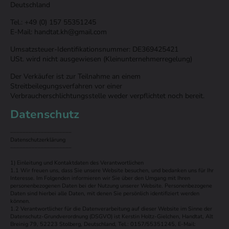
Deutschland
Tel.: +49 (0) 157 55351245
E-Mail: handtat.kh@gmail.com
Umsatzsteuer-Identifikationsnummer: DE369425421
USt. wird nicht ausgewiesen (Kleinunternehmerregelung)
Der Verkäufer ist zur Teilnahme an einem
Streitbeilegungsverfahren vor einer
Verbraucherschlichtungsstelle weder verpflichtet noch bereit.
Datenschutz
––––––––––––––––––––
Datenschutzerklärung
––––––––––––––––––––
1) Einleitung und Kontaktdaten des Verantwortlichen
1.1 Wir freuen uns, dass Sie unsere Website besuchen, und bedanken uns für Ihr
Interesse. Im Folgenden informieren wir Sie über den Umgang mit Ihren
personenbezogenen Daten bei der Nutzung unserer Website. Personenbezogene
Daten sind hierbei alle Daten, mit denen Sie persönlich identifiziert werden
können.
1.2 Verantwortlicher für die Datenverarbeitung auf dieser Website im Sinne der
Datenschutz-Grundverordnung (DSGVO) ist Kerstin Holtz-Gielchen, Handtat, Alt
Breinig 79, 52223 Stolberg, Deutschland, Tel.: 0157/55351245, E-Mail: