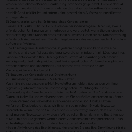
werden nach abschließender Bearbeitung Ihrer Anfrage gelöscht. Dies ist der Fall,
wenn sich aus den Umständen entnehmen lässt, dass der betroffene Sachverhalt
abschließend geklärt ist und sofern keine gesetzlichen Aufbewahrungspflichten
entgegenstehen.
6) Datenverarbeitung bei Eröffnung eines Kundenkontos
Gemäß Art. 6 Abs. 1 lit. b DSGVO werden personenbezogene Daten im jeweils
erforderlichen Umfang weiterhin erhoben und verarbeitet, wenn Sie uns diese bei
der Eröffnung eines Kundenkontos mitteilen. Welche Daten für die Kontoeröffnung
erforderlich sind, entnehmen Sie der Eingabemaske des entsprechenden Formulars
auf unserer Website.
Eine Löschung Ihres Kundenkontos ist jederzeit möglich und kann durch eine
Nachricht an die o.g. Adresse des Verantwortlichen erfolgen. Nach Löschung Ihres
Kundenkontos werden Ihre Daten gelöscht, sofern alle darüber geschlossenen
Verträge vollständig abgewickelt sind, keine gesetzlichen Aufbewahrungsfristen
entgegenstehen und unsererseits kein berechtigtes Interesse an der
Weiterspeicherung fortbesteht.
7) Nutzung von Kundendaten zur Direktwerbung
7.1 Anmeldung zu unserem E-Mail-Newsletter
Wenn Sie sich zu unserem E-Mail Newsletter anmelden, übersenden wir Ihnen
regelmäßig Informationen zu unseren Angeboten. Pflichtangabe für die
Übersendung des Newsletters ist allein Ihre E-Mailadresse. Die Angabe weiterer
Daten ist freiwillig und wird verwendet, um Sie persönlich ansprechen zu können.
Für den Versand des Newsletters verwenden wir das sog. Double Opt-in
Verfahren. Dies bedeutet, dass wir Ihnen erst dann einen E-Mail Newsletter
übermitteln werden, wenn Sie uns ausdrücklich bestätigt haben, dass Sie in den
Empfang von Newsletter einwilligen. Wir schicken Ihnen dann eine Bestätigungs-
E-Mail, mit der Sie gebeten werden durch Anklicken eines entsprechenden Links
zu bestätigen, dass Sie künftig den Newsletter erhalten wollen.
Mit der Aktivierung des Bestätigungslinks erteilen Sie uns Ihre Einwilligung für die