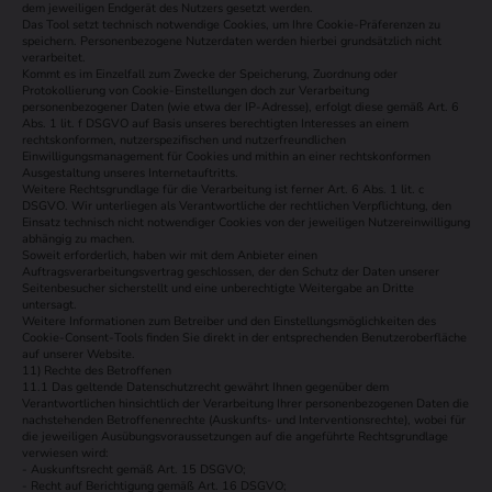
dem jeweiligen Endgerät des Nutzers gesetzt werden.
Das Tool setzt technisch notwendige Cookies, um Ihre Cookie-Präferenzen zu
speichern. Personenbezogene Nutzerdaten werden hierbei grundsätzlich nicht
verarbeitet.
Kommt es im Einzelfall zum Zwecke der Speicherung, Zuordnung oder
Protokollierung von Cookie-Einstellungen doch zur Verarbeitung
personenbezogener Daten (wie etwa der IP-Adresse), erfolgt diese gemäß Art. 6
Abs. 1 lit. f DSGVO auf Basis unseres berechtigten Interesses an einem
rechtskonformen, nutzerspezifischen und nutzerfreundlichen
Einwilligungsmanagement für Cookies und mithin an einer rechtskonformen
Ausgestaltung unseres Internetauftritts.
Weitere Rechtsgrundlage für die Verarbeitung ist ferner Art. 6 Abs. 1 lit. c
DSGVO. Wir unterliegen als Verantwortliche der rechtlichen Verpflichtung, den
Einsatz technisch nicht notwendiger Cookies von der jeweiligen Nutzereinwilligung
abhängig zu machen.
Soweit erforderlich, haben wir mit dem Anbieter einen
Auftragsverarbeitungsvertrag geschlossen, der den Schutz der Daten unserer
Seitenbesucher sicherstellt und eine unberechtigte Weitergabe an Dritte
untersagt.
Weitere Informationen zum Betreiber und den Einstellungsmöglichkeiten des
Cookie-Consent-Tools finden Sie direkt in der entsprechenden Benutzeroberfläche
auf unserer Website.
11) Rechte des Betroffenen
11.1 Das geltende Datenschutzrecht gewährt Ihnen gegenüber dem
Verantwortlichen hinsichtlich der Verarbeitung Ihrer personenbezogenen Daten die
nachstehenden Betroffenenrechte (Auskunfts- und Interventionsrechte), wobei für
die jeweiligen Ausübungsvoraussetzungen auf die angeführte Rechtsgrundlage
verwiesen wird:
- Auskunftsrecht gemäß Art. 15 DSGVO;
- Recht auf Berichtigung gemäß Art. 16 DSGVO;